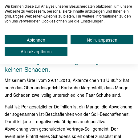
Wir können diese zur Analyse unserer Besucherdaten platzieren, um unsere
Webseite zu verbessern, personalisierte Inhalte anzuzeigen und Ihnen ein
großartiges Webseiten-Erlebnis zu bieten. Für weitere Informationen zu den
von uns verwendeten Cookies öffnen Sie die Einstellungen.
Ablehnen
Nein, anpassen
Alle akzeptieren
Oberlandesgericht bestätigt: Mangel braucht
keinen Schaden.
Mit seinem Urteil vom 29.11.2013, Aktenzeichen 13 U 80/12 hat
auch das Oberlandesgericht Karlsruhe klargestellt, dass Mangel
und Schaden zwei völlig unterschiedliche Paar Schuhe sind.
Fakt ist: Per gesetzlicher Definition ist ein Mangel die Abweichung
der sogenannten Ist-Beschaffenheit von der Soll-Beschaffenheit.
Damit ist jede – negative wie übrigens auch positive –
Abweichung vom geschuldeten Vertrags-Soll gemeint. Der
eventuelle Eintritt eines Schadens spielt dabei zunächst mal