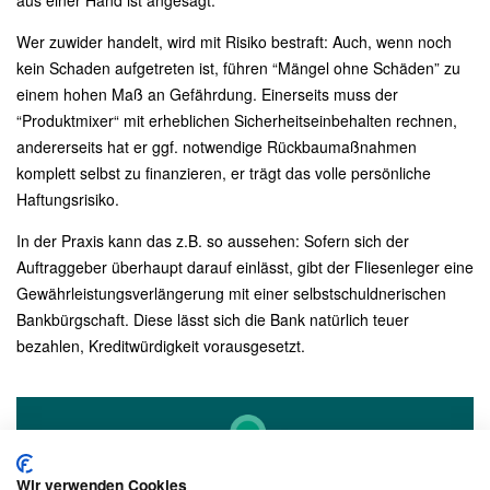
aus einer Hand ist angesagt.
Wer zuwider handelt, wird mit Risiko bestraft: Auch, wenn noch
kein Schaden aufgetreten ist, führen “Mängel ohne Schäden” zu
einem hohen Maß an Gefährdung. Einerseits muss der
“Produktmixer“ mit erheblichen Sicherheitseinbehalten rechnen,
andererseits hat er ggf. notwendige Rückbaumaßnahmen
komplett selbst zu finanzieren, er trägt das volle persönliche
Haftungsrisiko.
In der Praxis kann das z.B. so aussehen: Sofern sich der
Auftraggeber überhaupt darauf einlässt, gibt der Fliesenleger eine
Gewährleistungsverlängerung mit einer selbstschuldnerischen
Bankbürgschaft. Diese lässt sich die Bank natürlich teuer
bezahlen, Kreditwürdigkeit vorausgesetzt.
Wir verwenden Cookies