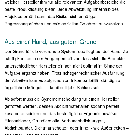
welcher Hersteller ihm für alle relevanten Aufgabenbereiche die
beste Produktlösung bietet. Jede Abweichung innerhalb des
Projektes erhöht dann das Risiko, sich unnötigen
Regressansprüchen und existenziellen Gefahren auszusetzen.
Aus einer Hand, aus gutem Grund
Der Grund für die verordnete Systemtreue liegt auf der Hand: Zu
häufig kam es in der Vergangenheit vor, dass sich die Produkte
unterschiedlicher Hersteller einfach nicht optimal im Sinne der
Aufgabe ergänzt haben. Trotz richtiger technischer Ausführung
der Arbeiten kam es aufgrund von Inkompatibilität ständig zu
ärgerlichen Mängeln – damit soll jetzt Schluss sein.
Ab sofort muss die Systementscheidung für einen Hersteller
getroffen werden, dessen Abdichtmaterialien sodann perfekt
zusammenspielen und das bestmögliche Ergebnis bewirken.
Fliesenkleber, Grundierstoffe, Verbundabdichtungen,
Abdichtbänder, Dichtmanschetten oder Innen- wie Außenecken –