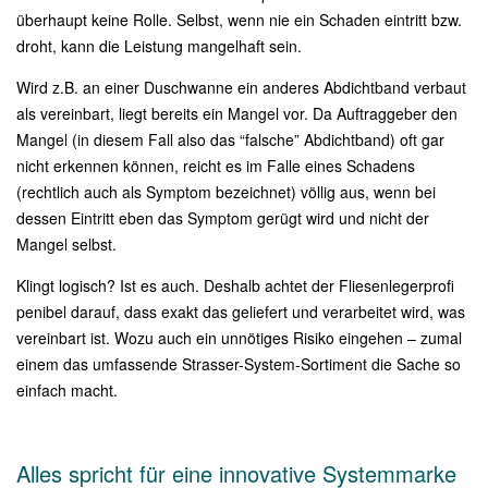
überhaupt keine Rolle. Selbst, wenn nie ein Schaden eintritt bzw.
droht, kann die Leistung mangelhaft sein.
Wird z.B. an einer Duschwanne ein anderes Abdichtband verbaut
als vereinbart, liegt bereits ein Mangel vor. Da Auftraggeber den
Mangel (in diesem Fall also das “falsche” Abdichtband) oft gar
nicht erkennen können, reicht es im Falle eines Schadens
(rechtlich auch als Symptom bezeichnet) völlig aus, wenn bei
dessen Eintritt eben das Symptom gerügt wird und nicht der
Mangel selbst.
Klingt logisch? Ist es auch. Deshalb achtet der Fliesenlegerprofi
penibel darauf, dass exakt das geliefert und verarbeitet wird, was
vereinbart ist. Wozu auch ein unnötiges Risiko eingehen – zumal
einem das umfassende Strasser-System-Sortiment die Sache so
einfach macht.
Alles spricht für eine innovative Systemmarke